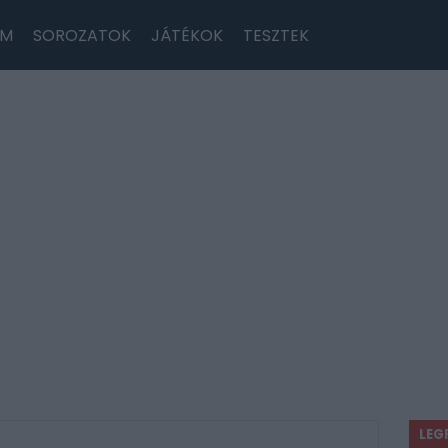
LM
SOROZATOK
JÁTÉKOK
TESZTEK
LEG