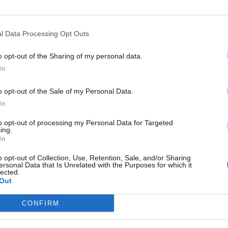
l Data Processing Opt Outs
o opt-out of the Sharing of my personal data.
In
o opt-out of the Sale of my Personal Data.
In
ESP
to opt-out of processing my Personal Data for Targeted
ing.
In
o opt-out of Collection, Use, Retention, Sale, and/or Sharing
ersonal Data that Is Unrelated with the Purposes for which it
lected.
Out
CONFIRM