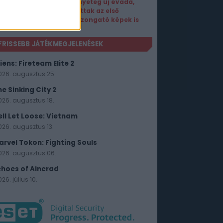
a Szörnyeteg új évada,
befutottak az első
hátborzongató képek is
FRISSEBB JÁTÉKMEGJELENÉSEK
iens: Fireteam Elite 2
026. augusztus 25.
he Sinking City 2
026. augusztus 18.
ell Let Loose: Vietnam
026. augusztus 13.
arvel Tokon: Fighting Souls
026. augusztus 06.
choes of Aincrad
26. július 10.