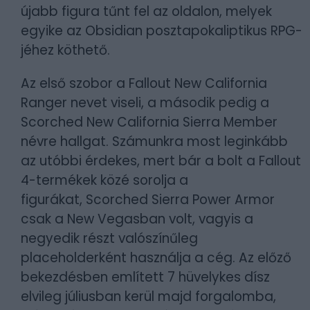
újabb figura tűnt fel az oldalon, melyek
egyike az Obsidian posztapokaliptikus RPG-
jéhez köthető.
Az első szobor a Fallout New California
Ranger nevet viseli, a második pedig a
Scorched New California Sierra Member
névre hallgat. Számunkra most leginkább
az utóbbi érdekes, mert bár a bolt a Fallout
4-termékek közé sorolja a
figurákat, Scorched Sierra Power Armor
csak a New Vegasban volt, vagyis a
negyedik részt valószínűleg
placeholderként használja a cég. Az előző
bekezdésben említett 7 hüvelykes dísz
elvileg júliusban kerül majd forgalomba,