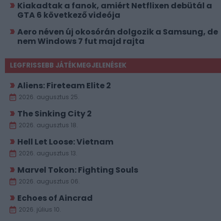
Kiakadtak a fanok, amiért Netflixen debütál a
GTA 6 következő videója
Aero néven új okosórán dolgozik a Samsung, de
nem Windows 7 fut majd rajta
LEGFRISSEBB JÁTÉKMEGJELENÉSEK
Aliens: Fireteam Elite 2
2026. augusztus 25.
The Sinking City 2
2026. augusztus 18.
Hell Let Loose: Vietnam
2026. augusztus 13.
Marvel Tokon: Fighting Souls
2026. augusztus 06.
Echoes of Aincrad
2026. július 10.