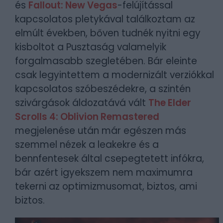
és
Fallout: New Vegas
-felújítással
kapcsolatos pletykával találkoztam az
elmúlt években, bőven tudnék nyitni egy
kisboltot a Pusztaság valamelyik
forgalmasabb szegletében. Bár eleinte
csak legyintettem a modernizált verziókkal
kapcsolatos szóbeszédekre, a szintén
szivárgások áldozatává vált
The Elder
Scrolls 4: Oblivion Remastered
megjelenése után már egészen más
szemmel nézek a leakekre és a
bennfentesek által csepegtetett infókra,
bár azért igyekszem nem maximumra
tekerni az optimizmusomat, biztos, ami
biztos.