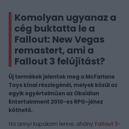
Komolyan ugyanaz a
cég buktatta le a
Fallout: New Vegas
remastert, ami a
Fallout 3 felújítást?
Új termékek jelentek meg a McFarlane
Toys kínai részlegénél, melyek közül az
egyik egyértelműen az Obsidian
Entertainment 2010-es RPG-jéhez
köthető.
Ha annyi kupakom lenne, ahány
Fallout 3
-