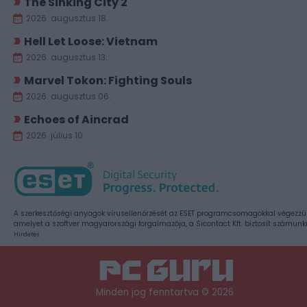
The Sinking City 2
2026. augusztus 18.
Hell Let Loose: Vietnam
2026. augusztus 13.
Marvel Tokon: Fighting Souls
2026. augusztus 06.
Echoes of Aincrad
2026. július 10.
A szerkesztőségi anyagok vírusellenőrzését az ESET programcsomagokkal végezzü
amelyet a szoftver magyarországi forgalmazója, a Sicontact Kft. biztosít számunk
Hirdetés
Minden jog fenntartva © 2026