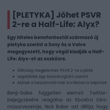
[PLETYKA] Jöhet PSVR
2-re a Half-Life: Alyx?
Egy hiteles bennfentestől származó új
pletyka szerint a Sony és a Valve
megegyezett, hogy végül kiadják a Half-
Life: Alyx-et az eszközre.
Állítólag megjelenhet PSVR 2-re a játék
Legalábbis egy kiszivárogtató szerint
Akinek a beszámolói már korábban is bejöttek
Benji-Sales független elemző Twitter-
bejegyzésére reagálva az XboxEra társ-
műsorvezetője, Nick Baker azt állítja, hogy