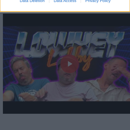
Data Deletion
Data Access
Privacy Policy
LEGFRISSEBB VIDEÓNK