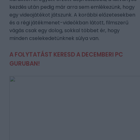
kezdés után pedig már arra sem emlékezünk, hogy
egy videojátékot játszunk. A korábbi előzetesekben
és a régi játékmenet-videókban látott, filmszerű
vágás csak egy dolog, sokkal többet ér, hogy
minden cselekedetünknek súlya van.
A FOLYTATÁST KERESD A DECEMBERI PC
GURUBAN!