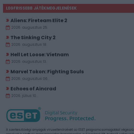
LEGFRISSEBB JÁTÉKMEGJELENÉSEK
Aliens: Fireteam Elite 2
2026. augusztus 25.
The Sinking City 2
2026. augusztus 18.
Hell Let Loose: Vietnam
2026. augusztus 13.
Marvel Tokon: Fighting Souls
2026. augusztus 06.
Echoes of Aincrad
2026. július 10.
A szerkesztőségi anyagok vírusellenőrzését az ESET programcsomagokkal végezzü