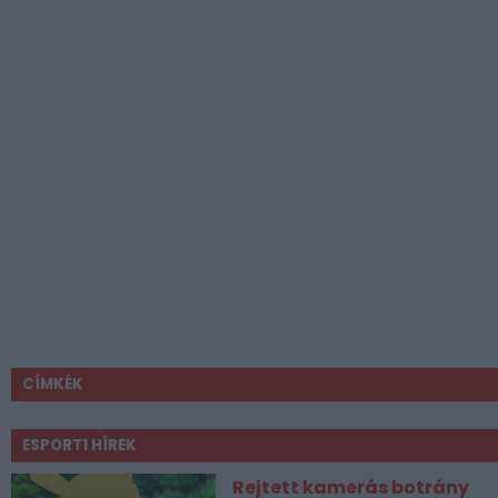
CÍMKÉK
ESPORT1 HÍREK
Rejtett kamerás botrány