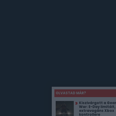
OLVASTAD MÁR?
Kiszivárgott a Gear
War: E-Day limitált,
extravagáns Xbox
kontrollere