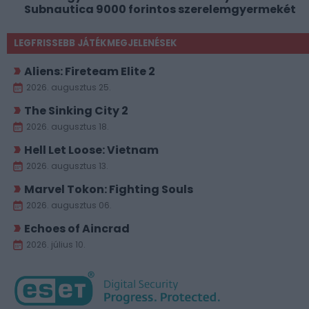
Subnautica 9000 forintos szerelemgyermekét
LEGFRISSEBB JÁTÉKMEGJELENÉSEK
Aliens: Fireteam Elite 2
2026. augusztus 25.
The Sinking City 2
2026. augusztus 18.
Hell Let Loose: Vietnam
2026. augusztus 13.
Marvel Tokon: Fighting Souls
2026. augusztus 06.
Echoes of Aincrad
2026. július 10.