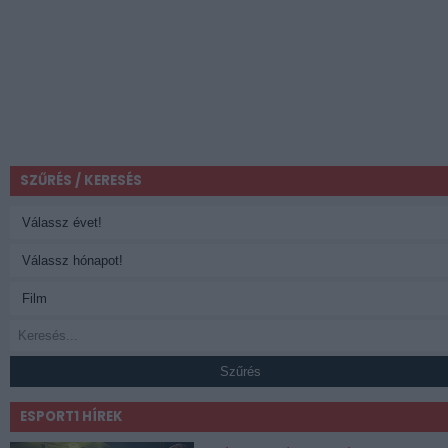
SZŰRÉS / KERESÉS
Szűrés
ESPORT1 HÍREK