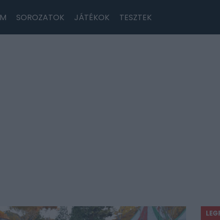
LM
SOROZATOK
JÁTÉKOK
TESZTEK
LEG