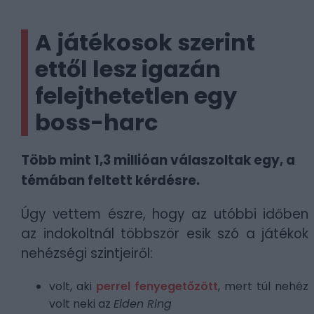
A játékosok szerint
ettől lesz igazán
felejthetetlen egy
boss-harc
Több mint 1,3 millióan válaszoltak egy, a
témában feltett kérdésre.
Úgy vettem észre, hogy az utóbbi időben
az indokoltnál többször esik szó a játékok
nehézségi szintjeiről:
volt, aki
perrel fenyegetőzött
, mert túl nehéz
volt neki az
Elden Ring