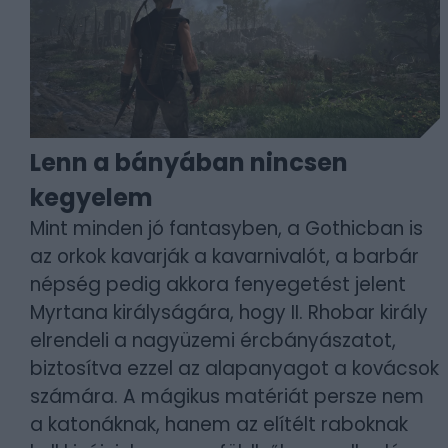
Lenn a bányában nincsen
kegyelem
Mint minden jó fantasyben, a Gothicban is
az orkok kavarják a kavarnivalót, a barbár
népség pedig akkora fenyegetést jelent
Myrtana királyságára, hogy II. Rhobar király
elrendeli a nagyüzemi ércbányászatot,
biztosítva ezzel az alapanyagot a kovácsok
számára. A mágikus matériát persze nem
a katonáknak, hanem az elítélt raboknak