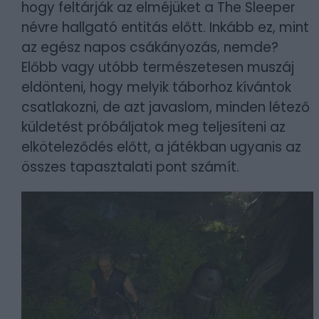
hogy feltárják az elméjüket a The Sleeper
névre hallgató entitás előtt. Inkább ez, mint
az egész napos csákányozás, nemde?
Előbb vagy utóbb természetesen muszáj
eldönteni, hogy melyik táborhoz kívántok
csatlakozni, de azt javaslom, minden létező
küldetést próbáljatok meg teljesíteni az
elköteleződés előtt, a játékban ugyanis az
összes tapasztalati pont számít.