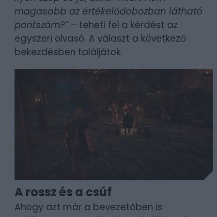
magasabb az értékelődobozban látható
pontszám?”
– teheti fel a kérdést az
egyszeri olvasó. A választ a következő
bekezdésben találjátok.
A rossz és a csúf
Ahogy azt már a bevezetőben is