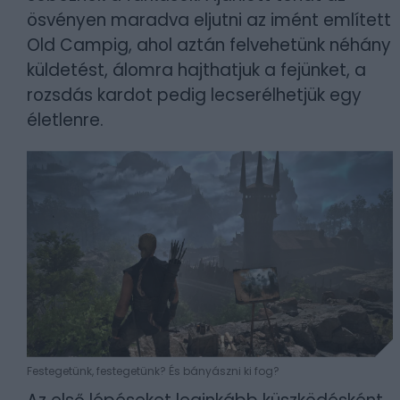
ösvényen maradva eljutni az imént említett
Old Campig, ahol aztán felvehetünk néhány
küldetést, álomra hajthatjuk a fejünket, a
rozsdás kardot pedig lecserélhetjük egy
életlenre.
Festegetünk, festegetünk? És bányászni ki fog?