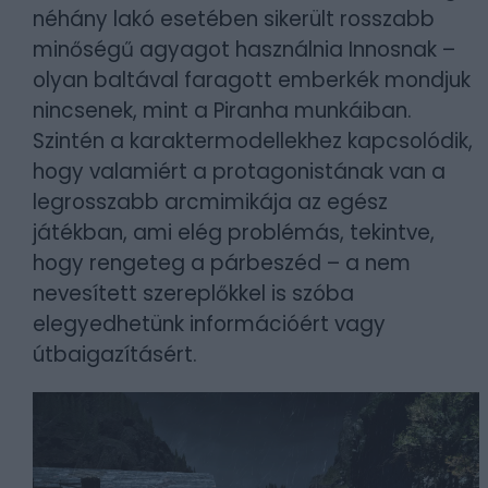
néhány lakó esetében sikerült rosszabb
minőségű agyagot használnia Innosnak –
olyan baltával faragott emberkék mondjuk
nincsenek, mint a Piranha munkáiban.
Szintén a karaktermodellekhez kapcsolódik,
hogy valamiért a protagonistának van a
legrosszabb arcmimikája az egész
játékban, ami elég problémás, tekintve,
hogy rengeteg a párbeszéd – a nem
nevesített szereplőkkel is szóba
elegyedhetünk információért vagy
útbaigazításért.