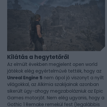
Kilátás a hegytetőről
Az elmúlt években megjelent open world
játékok elég egyértelművé tették, hogy az
Unreal Engine 5
nem ápol jó viszonyt a nyílt
világokkal, az Alkimia szakijainak azonban
sikerült úgy-ahogy megzabolázniuk az Epic
Games motorját. Nem elég ugyanis, hogy a
Gothic 1 Remake remekül fest (legalábbis