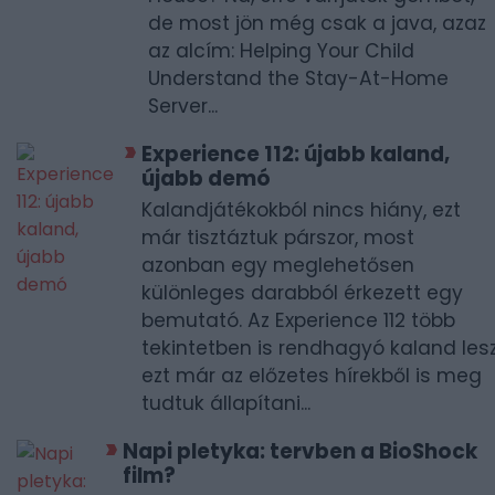
de most jön még csak a java, azaz
az alcím: Helping Your Child
Understand the Stay-At-Home
Server...
Experience 112: újabb kaland,
újabb demó
Kalandjátékokból nincs hiány, ezt
már tisztáztuk párszor, most
azonban egy meglehetősen
különleges darabból érkezett egy
bemutató. Az Experience 112 több
tekintetben is rendhagyó kaland lesz
ezt már az előzetes hírekből is meg
tudtuk állapítani...
Napi pletyka: tervben a BioShock
film?