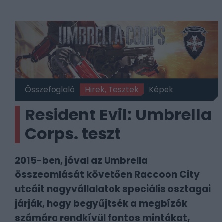
Összefoglaló
Hirek, Tesztek
Képek
Resident Evil: Umbrella
Corps. teszt
2015-ben, jóval az Umbrella
összeomlását követően Raccoon City
utcáit nagyvállalatok speciális osztagai
járják, hogy begyűjtsék a megbízók
számára rendkívül fontos mintákat,