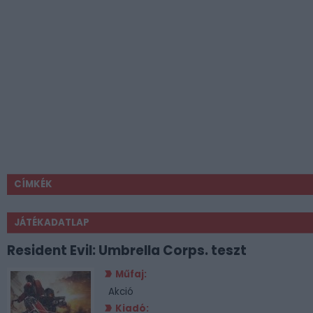
CÍMKÉK
JÁTÉKADATLAP
Resident Evil: Umbrella Corps. teszt
Műfaj:
Akció
Kiadó: