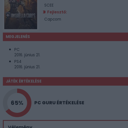
SCEE
Fejlesztő:
Capcom
MEGJELENÉS
PC
2016. június 21.
PS4
2016. június 21.
JÁTÉK ÉRTÉKELÉSE
65%
PC GURU ÉRTÉKELÉSE
Vélemény