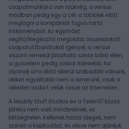
csapatmunkára van szükség, a versus
módban pedig egy a cél: a többiek előtt
meglógni a kompániát fogva tartó
intézményből. Az egymást
segítő/kiegészítő megoldás összeszokott
csapatot/barátokat igényel, a versus
viszont remekül játszható szinte bárki ellen,
a győzelem pedig sokkal édesebb, ha
olyanok orra előtt sikerül szabaddá válnunk,
akiket egyáltalán nem is ismerünk, csak a
véletlen sodort velük össze az interneten.
A Mouldy Stuff Studios és a Team17 közös
játéka nem való mindenkinek, ez
kétségtelen. Kellenek hozzá idegek, nem
szereti a kapkodást, és eleve nem ajánljuk