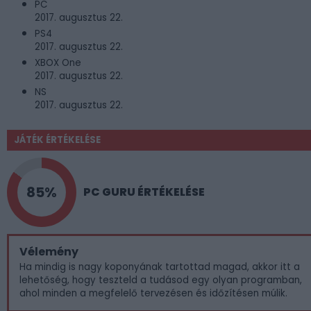
PC
2017. augusztus 22.
PS4
2017. augusztus 22.
XBOX One
2017. augusztus 22.
NS
2017. augusztus 22.
JÁTÉK ÉRTÉKELÉSE
85%
PC GURU ÉRTÉKELÉSE
Vélemény
Ha mindig is nagy koponyának tartottad magad, akkor itt a
lehetőség, hogy teszteld a tudásod egy olyan programban,
ahol minden a megfelelő tervezésen és időzítésen múlik.