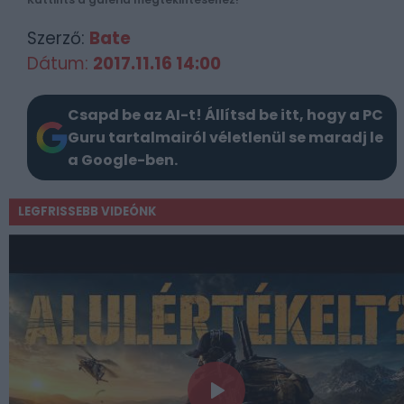
Szerző:
Bate
Dátum:
2017.11.16 14:00
Csapd be az AI-t! Állítsd be itt, hogy a PC
Guru tartalmairól véletlenül se maradj le
a Google-ben.
LEGFRISSEBB VIDEÓNK