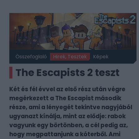
Összefoglaló
Hirek, Tesztek
Képek
The Escapists 2 teszt
Két és fél évvel az első rész után végre
megérkezett a The Escapist második
része, ami a lényegét tekintve nagyjából
ugyanazt kínálja, mint az elődje: rabok
vagyunk egy börtönben, a cél pedig az,
hogy megpattanjunk a kóterből. Ami