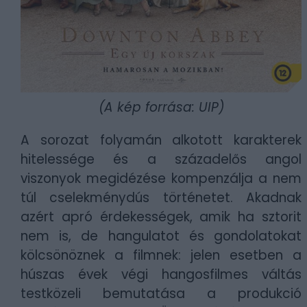
(A kép forrása: UIP)
A sorozat folyamán alkotott karakterek
hitelessége és a századelős angol
viszonyok megidézése kompenzálja a nem
túl cselekménydús történetet. Akadnak
azért apró érdekességek, amik ha sztorit
nem is, de hangulatot és gondolatokat
kölcsönöznek a filmnek: jelen esetben a
húszas évek végi hangosfilmes váltás
testközeli bemutatása a produkció