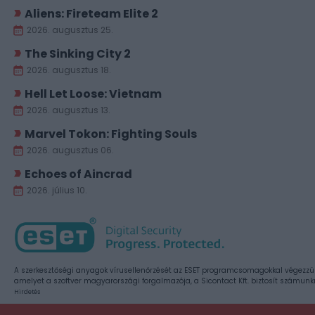
Aliens: Fireteam Elite 2
2026. augusztus 25.
The Sinking City 2
2026. augusztus 18.
Hell Let Loose: Vietnam
2026. augusztus 13.
Marvel Tokon: Fighting Souls
2026. augusztus 06.
Echoes of Aincrad
2026. július 10.
A szerkesztőségi anyagok vírusellenőrzését az ESET programcsomagokkal végezzü
amelyet a szoftver magyarországi forgalmazója, a Sicontact Kft. biztosít számunk
Hirdetés