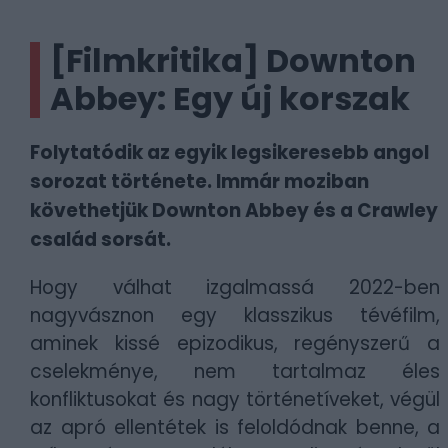
[Filmkritika] Downton
Abbey: Egy új korszak
Folytatódik az egyik legsikeresebb angol
sorozat története. Immár moziban
követhetjük Downton Abbey és a Crawley
család sorsát.
Hogy válhat izgalmassá 2022-ben
nagyvásznon egy klasszikus tévéfilm,
aminek kissé epizodikus, regényszerű a
cselekménye, nem tartalmaz éles
konfliktusokat és nagy történetíveket, végül
az apró ellentétek is feloldódnak benne, a