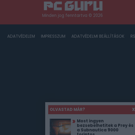
Minden jog fenntartva © 2026
ADATVÉDELEM
IMPRESSZUM
ADATVÉDELMI BEÁLLÍTÁSOK
R
OLVASTAD MÁR?
X
Most ingyen
bezsebelhetitek a Prey és
a Subnautica 9000
forintos