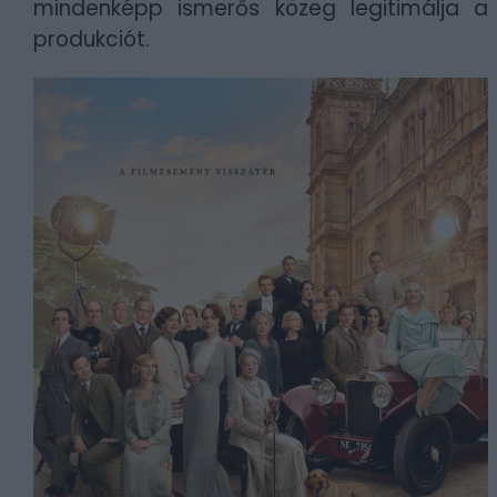
mindenképp ismerős közeg legitimálja a
produkciót.