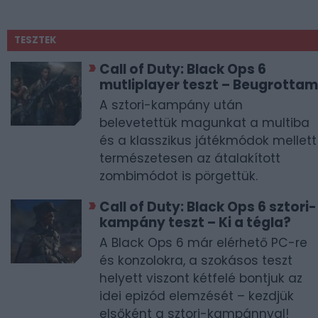
TESZTEK
Call of Duty: Black Ops 6
mutliplayer teszt – Beugrottam
A sztori-kampány után
belevetettük magunkat a multiba
és a klasszikus játékmódok mellett
természetesen az átalakított
zombimódot is pörgettük.
Call of Duty: Black Ops 6 sztori-
kampány teszt – Ki a tégla?
A Black Ops 6 már elérhető PC-re
és konzolokra, a szokásos teszt
helyett viszont kétfelé bontjuk az
idei epizód elemzését – kezdjük
elsőként a sztori-kampánnyal!