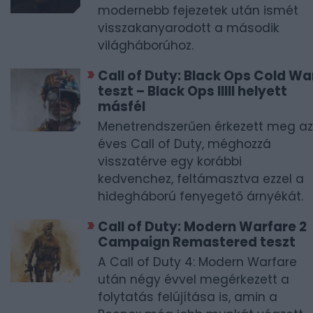
modernebb fejezetek után ismét
visszakanyarodott a második
világháborúhoz.
Call of Duty: Black Ops Cold Wa
teszt – Black Ops IIIII helyett
másfél
Menetrendszerűen érkezett meg az
éves Call of Duty, méghozzá
visszatérve egy korábbi
kedvenchez, feltámasztva ezzel a
hidegháború fenyegető árnyékát.
Call of Duty: Modern Warfare 2
Campaign Remastered teszt
A Call of Duty 4: Modern Warfare
után négy évvel megérkezett a
folytatás felújítása is, amin a