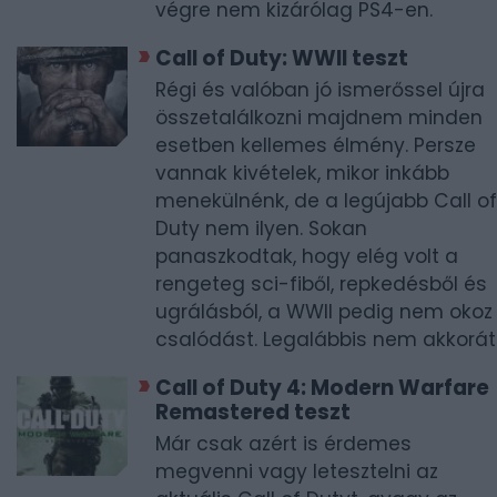
végre nem kizárólag PS4-en.
Call of Duty: WWII teszt
Régi és valóban jó ismerőssel újra
összetalálkozni majdnem minden
esetben kellemes élmény. Persze
vannak kivételek, mikor inkább
menekülnénk, de a legújabb Call of
Duty nem ilyen. Sokan
panaszkodtak, hogy elég volt a
rengeteg sci-fiből, repkedésből és
ugrálásból, a WWII pedig nem okoz
csalódást. Legalábbis nem akkorát
Call of Duty 4: Modern Warfare
Remastered teszt
Már csak azért is érdemes
megvenni vagy letesztelni az