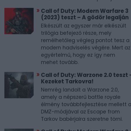
Call of Duty: Modern Warfare 3
(2023) teszt – A gödör legalján
Elkészült az egyszer már elkészült
trilógia befejező része, mely
remélhetőleg végleg pontot tesz a
modern hadviselés végére. Mert az
egyértelmű, hogy ez így nem
mehet tovább.
Call of Duty: Warzone 2.0 teszt 
Kezeket Tarkovra!
Nemrég landolt a Warzone 2.0,
amely a népszerű battle royale
élmény továbbfejlesztése mellett 
DMZ-módjával az Escape from
Tarkov babérjaira szeretne törni.