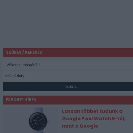
SZŰRÉS / KERESÉS
Szűrés
ESPORT1 HÍREK
Lassan többet tudunk a
Google Pixel Watch 5-ről,
mint a Google